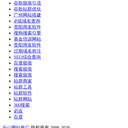
谷歌留痕引流
谷歌站群优化
广州网站搭建
iP或域名查询
贵阳用友软件
搜狗搜索引擎
基金培训网站
贵阳用友软件
过期域名抢注
SEO综合查询
百度留痕
搜索留痕
搜索留痕
站群商家
站群工具
站群软件
站群网站
360搜索
必应
百度
乐山网站推广
版权所有 2006-2026