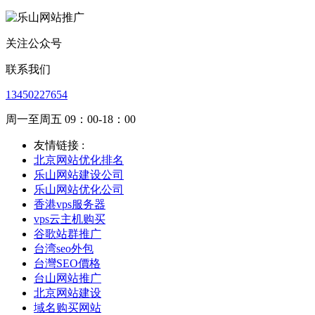
关注公众号
联系我们
13450227654
周一至周五 09：00-18：00
友情链接 :
北京网站优化排名
乐山网站建设公司
乐山网站优化公司
香港vps服务器
vps云主机购买
谷歌站群推广
台湾seo外包
台灣SEO價格
台山网站推广
北京网站建设
域名购买网站