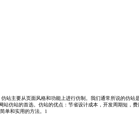
。仿站主要从页面风格和功能上进行仿制。我们通常所说的仿站是
P类网站仿站的首选。仿站的优点：节省设计成本，开发周期短，
简单和实用的方法。1