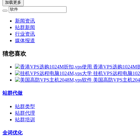
加载更多
新闻资讯
站群新闻
行业资讯
媒体报道
猜您喜欢
香港VPS选购1024M折
挂机VPS远程电脑1024
美国高防VPS主机2048
站群代做
站群类型
站群代理
站群培训
全词优化