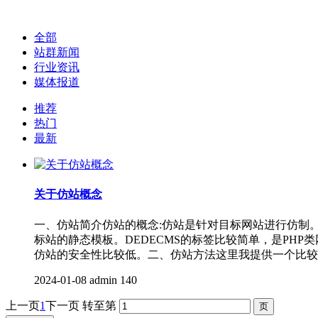
全部
站群新闻
行业资讯
媒体报道
推荐
热门
最新
关于仿站概念
一、仿站简介仿站的概念:仿站是针对目标网站进行仿制
标站的静态模板。DEDECMS的标签比较简单，是PH
仿站的安全性比较低。二、仿站方法这里我提供一个比较
2024-01-08
admin
140
上一页
1
下一页
转至第