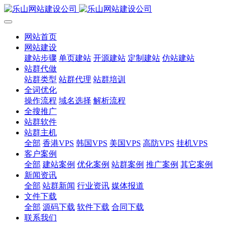
网站首页
网站建设
建站步骤
单页建站
开源建站
定制建站
仿站建站
站群代做
站群类型
站群代理
站群培训
全词优化
操作流程
域名选择
解析流程
全搜推广
站群软件
站群主机
全部
香港VPS
韩国VPS
美国VPS
高防VPS
挂机VPS
客户案例
全部
建站案例
优化案例
站群案例
推广案例
其它案例
新闻资讯
全部
站群新闻
行业资讯
媒体报道
文件下载
全部
源码下载
软件下载
合同下载
联系我们