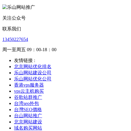
关注公众号
联系我们
13450227654
周一至周五 09：00-18：00
友情链接 :
北京网站优化排名
乐山网站建设公司
乐山网站优化公司
香港vps服务器
vps云主机购买
谷歌站群推广
台湾seo外包
台灣SEO價格
台山网站推广
北京网站建设
域名购买网站