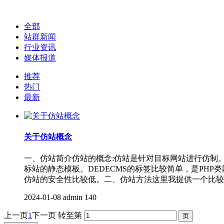
全部
站群新闻
行业资讯
媒体报道
推荐
热门
最新
关于仿站概念
一、仿站简介仿站的概念:仿站是针对目标网站进行仿制
标站的静态模板。DEDECMS的标签比较简单，是PH
仿站的安全性比较低。二、仿站方法这里我提供一个比较
2024-01-08
admin
140
上一页
1
下一页
转至第