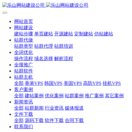
网站首页
网站建设
建站步骤
单页建站
开源建站
定制建站
仿站建站
站群代做
站群类型
站群代理
站群培训
全词优化
操作流程
域名选择
解析流程
全搜推广
站群软件
站群主机
全部
香港VPS
韩国VPS
美国VPS
高防VPS
挂机VPS
客户案例
全部
建站案例
优化案例
站群案例
推广案例
其它案例
新闻资讯
全部
站群新闻
行业资讯
媒体报道
文件下载
全部
源码下载
软件下载
合同下载
联系我们