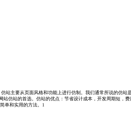
。仿站主要从页面风格和功能上进行仿制。我们通常所说的仿站是
P类网站仿站的首选。仿站的优点：节省设计成本，开发周期短，
简单和实用的方法。1