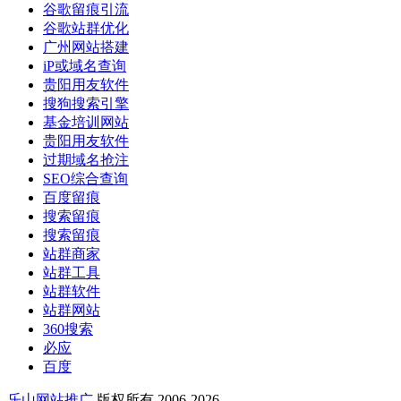
谷歌留痕引流
谷歌站群优化
广州网站搭建
iP或域名查询
贵阳用友软件
搜狗搜索引擎
基金培训网站
贵阳用友软件
过期域名抢注
SEO综合查询
百度留痕
搜索留痕
搜索留痕
站群商家
站群工具
站群软件
站群网站
360搜索
必应
百度
乐山网站推广
版权所有 2006-2026