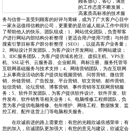
顾客放心，省心，满意
的工作态度不断发展，
高素质高标准的技术服
务与信誉一直受到顾客的好评与青睐，成为了广大客户心目中
一家永远值得信赖的公司，更重要的是欣诚人能从工作中得到
了帮助他人的快乐。团队组成：1、网站优化团队，负责帮客
户进行网站内部结构分析整理（更适合用户使用习惯）与外部
搜索引擎目标客户群分析整理（SEO），以提高客户业务量；
2、网站设计开发团队，为客户设计开发网站，即网站建设；
3、IDC服务团队，为客户提供域名抢注、虚拟主机、VPS主
机、SSL证书、云服务器、企业邮局、商标注册、服务托管等
互联网基础服务与技术支持；4、网络营销团队，为在互联网
上从事商业活动的客户提供短视频营销、问答营销、微信营
销、外链营销、广告投放、平台营销、软文营销、邮件营销、
短信营销、论坛营销、博客营销、事件营销等互联网营销服
务；5、软件开发团队，为客户提供软件设计、软件开发、软
件发布、软件销售等相关业务；6、电脑维修工程师团队，负
责为客户提供电脑维修、包年维护、网络工程、数据恢复、监
控工程、配件送货上门等电脑相关服务。
在欣诚前进的路上需要您：有您的光顾欣诚倍感荣幸；有
您的加入，欣诚团队更加强大；有您的意见与建议，欣诚定会