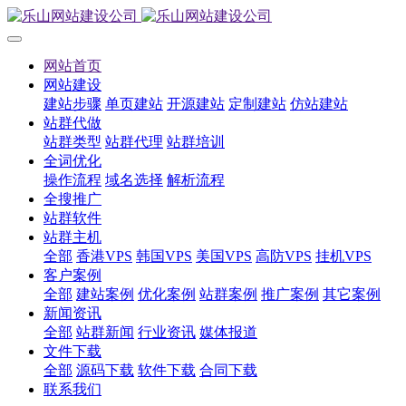
网站首页
网站建设
建站步骤
单页建站
开源建站
定制建站
仿站建站
站群代做
站群类型
站群代理
站群培训
全词优化
操作流程
域名选择
解析流程
全搜推广
站群软件
站群主机
全部
香港VPS
韩国VPS
美国VPS
高防VPS
挂机VPS
客户案例
全部
建站案例
优化案例
站群案例
推广案例
其它案例
新闻资讯
全部
站群新闻
行业资讯
媒体报道
文件下载
全部
源码下载
软件下载
合同下载
联系我们