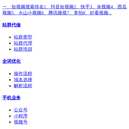
一、短视频搜索排名1、抖音短视频2、快手3、央视频4、西瓜
视频5、火山小视频6、腾讯微视7、美拍8、好看视频...
站群代做
站群类型
站群代理
站群培训
全词优化
操作流程
域名选择
解析流程
手机业务
公众号
小程序
视频号