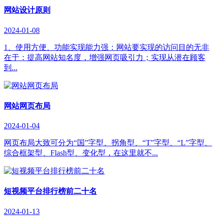
网站设计原则
2024-01-08
1、使用方便、功能实现能力强：网站要实现的访问目的无非
在于：提高网站知名度，增强网页吸引力；实现从潜在顾客
到...
网站网页布局
2024-01-04
网页布局大致可分为“国”字型、拐角型、“T”字型、“L”字型、
综合框架型、Flash型、变化型，在这里就不...
短视频平台排行榜前二十名
2024-01-13