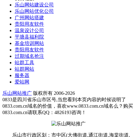
乐山网站建设公司
乐山网站优化公司
广州网站搭建
贵阳用友软件
温泉设计公司
平塘县福利院
基金培训网站
贵阳用友软件
过期域名抢注
站群工具
站群网站
服务器
爱站网
乐山网站推广
版权所有 2006-2026
0833是四川省乐山市区号,当您看到本页内容的时候说明了
0833.com.cn域名的价值，喜欢www.0833.com.cn域名么？购买
0833.com.cn请联系QQ：4826193咨询！
乐山市行政区划：市中区(大佛街道,通江街道,海棠街道,