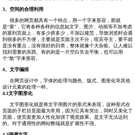
3、空间的合理利用
很多的网页都具有一个特点，用一个字来形容，那就
是“塞”，它将各种各样的信息如文字、图片、动画等不加考虑
的塞到页面上，有多少挤多少，不加以规范，导致浏览时会遇
到很多的不方便，主要就是页面主次不分，喧宾夺主，要不就
是没有重点，没有很好的归类，整体就像个大杂烩。让人难以
找到需要的东西。有的则是一片空白失去平衡，也可以用
个“散”字来形容。
4、文字编排
在网页设计中，字体的处理与颜色、版式、图形化等其他
设计元素的处理一样。
4.1文字图形化
文字图形化就是将文字用图片的形式来表现，这种形式在
页面的子栏目里面最为常用，因为它具有突出，同时又美化了
页面，使页面更加人性化加强了视觉效果。是文字无法达到
的。对于通用性的网站弊端就是扩展性不强。
4.2强调文字