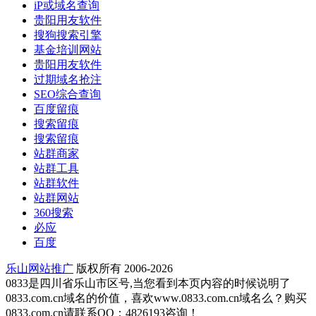
iP或域名查询
贵阳用友软件
搜狗搜索引擎
基金培训网站
贵阳用友软件
过期域名抢注
SEO综合查询
百度留痕
搜索留痕
搜索留痕
站群商家
站群工具
站群软件
站群网站
360搜索
必应
百度
乐山网站推广
版权所有 2006-2026
0833是四川省乐山市区号,当您看到本页内容的时候说明了
0833.com.cn域名的价值，喜欢www.0833.com.cn域名么？购买
0833.com.cn请联系QQ：4826193咨询！