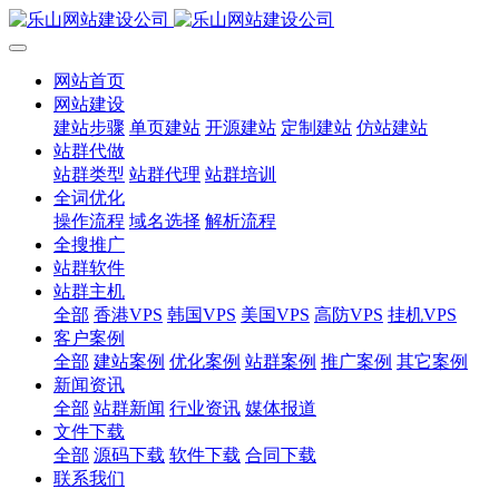
网站首页
网站建设
建站步骤
单页建站
开源建站
定制建站
仿站建站
站群代做
站群类型
站群代理
站群培训
全词优化
操作流程
域名选择
解析流程
全搜推广
站群软件
站群主机
全部
香港VPS
韩国VPS
美国VPS
高防VPS
挂机VPS
客户案例
全部
建站案例
优化案例
站群案例
推广案例
其它案例
新闻资讯
全部
站群新闻
行业资讯
媒体报道
文件下载
全部
源码下载
软件下载
合同下载
联系我们