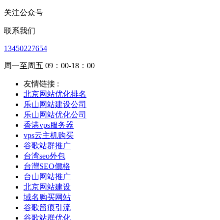
关注公众号
联系我们
13450227654
周一至周五 09：00-18：00
友情链接 :
北京网站优化排名
乐山网站建设公司
乐山网站优化公司
香港vps服务器
vps云主机购买
谷歌站群推广
台湾seo外包
台灣SEO價格
台山网站推广
北京网站建设
域名购买网站
谷歌留痕引流
谷歌站群优化