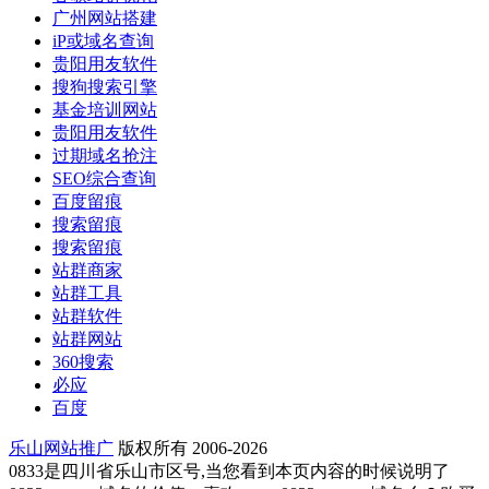
广州网站搭建
iP或域名查询
贵阳用友软件
搜狗搜索引擎
基金培训网站
贵阳用友软件
过期域名抢注
SEO综合查询
百度留痕
搜索留痕
搜索留痕
站群商家
站群工具
站群软件
站群网站
360搜索
必应
百度
乐山网站推广
版权所有 2006-2026
0833是四川省乐山市区号,当您看到本页内容的时候说明了