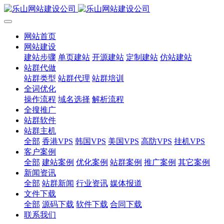
网站首页
网站建设
建站步骤
单页建站
开源建站
定制建站
仿站建站
站群代做
站群类型
站群代理
站群培训
全词优化
操作流程
域名选择
解析流程
全搜推广
站群软件
站群主机
全部
香港VPS
韩国VPS
美国VPS
高防VPS
挂机VPS
客户案例
全部
建站案例
优化案例
站群案例
推广案例
其它案例
新闻资讯
全部
站群新闻
行业资讯
媒体报道
文件下载
全部
源码下载
软件下载
合同下载
联系我们