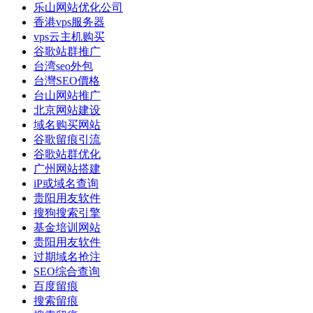
乐山网站优化公司
香港vps服务器
vps云主机购买
谷歌站群推广
台湾seo外包
台灣SEO價格
台山网站推广
北京网站建设
域名购买网站
谷歌留痕引流
谷歌站群优化
广州网站搭建
iP或域名查询
贵阳用友软件
搜狗搜索引擎
基金培训网站
贵阳用友软件
过期域名抢注
SEO综合查询
百度留痕
搜索留痕