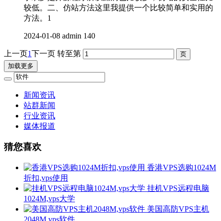
较低。二、仿站方法这里我提供一个比较简单和实用的
方法。1
2024-01-08
admin
140
上一页
1
下一页
转至第
加载更多
新闻资讯
站群新闻
行业资讯
媒体报道
猜您喜欢
香港VPS选购1024M
折扣,vps使用
挂机VPS远程电脑
1024M,vps大学
美国高防VPS主机
2048M,vps软件