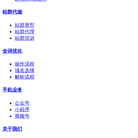
站群代做
站群类型
站群代理
站群培训
全词优化
操作流程
域名选择
解析流程
手机业务
公众号
小程序
视频号
关于我们