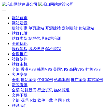
网站首页
网站建设
建站步骤
单页建站
开源建站
定制建站
仿站建站
站群代做
站群类型
站群代理
站群培训
全词优化
操作流程
域名选择
解析流程
全搜推广
站群软件
站群主机
全部
香港VPS
韩国VPS
美国VPS
高防VPS
挂机VPS
客户案例
全部
建站案例
优化案例
站群案例
推广案例
其它案例
新闻资讯
全部
站群新闻
行业资讯
媒体报道
文件下载
全部
源码下载
软件下载
合同下载
联系我们